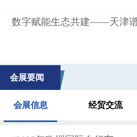
数字赋能生态共建——天津谱.
会展要闻
会展信息
经贸交流