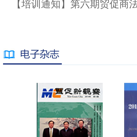
【培训通知】第六期贸促商法.