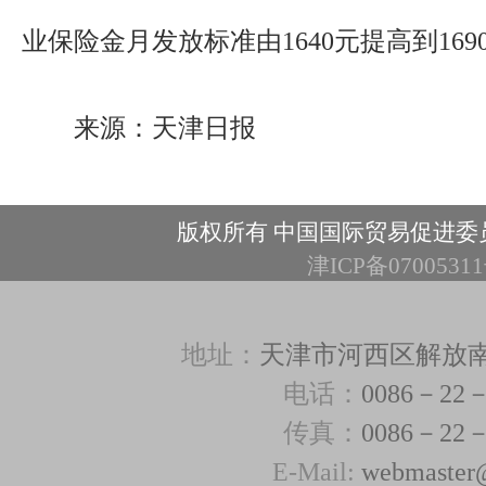
业保险金月发放标准由1640元提高到169
来源：天津日报
版权所有 中国国际贸易促进委
津ICP备0700531
地址：
天津市河西区解放南路3
电话：
0086－22－
传真：
0086－22－
E-Mail:
webmaster@